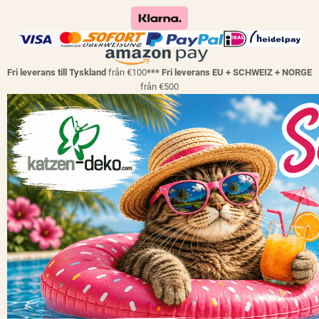
Fri leverans till Tyskland
från €100
*** Fri leverans EU + SCHWEIZ + NORGE
från €500