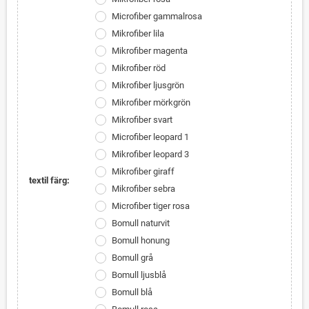
Microfiber gammalrosa
Mikrofiber lila
Mikrofiber magenta
Mikrofiber röd
Mikrofiber ljusgrön
Mikrofiber mörkgrön
Mikrofiber svart
Microfiber leopard 1
Mikrofiber leopard 3
Mikrofiber giraff
textil färg:
Mikrofiber sebra
Microfiber tiger rosa
Bomull naturvit
Bomull honung
Bomull grå
Bomull ljusblå
Bomull blå