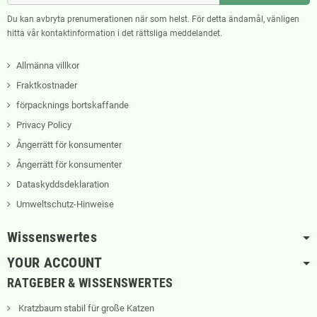
Du kan avbryta prenumerationen när som helst. För detta ändamål, vänligen
hitta vår kontaktinformation i det rättsliga meddelandet.
Allmänna villkor
Fraktkostnader
förpacknings bortskaffande
Privacy Policy
Ångerrätt för konsumenter
Ångerrätt för konsumenter
Dataskyddsdeklaration
Umweltschutz-Hinweise
Wissenswertes
YOUR ACCOUNT
RATGEBER & WISSENSWERTES
Kratzbaum stabil für große Katzen