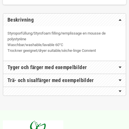
Beskrivning
Styroporfüllung/Styrofoam filling/remplissage en mousse de
polystyrène
Waschbar/washable/lavable 60°C
Trockner geeignet/dryer suitable/sèche-linge Convient
Tyger och färger med exempelbilder
Trä- och sisalfärger med exempelbilder