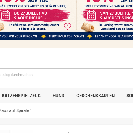
KATZENSPIELZEUG
HUND
GESCHENKKARTEN
SO
aus auf Spirale "