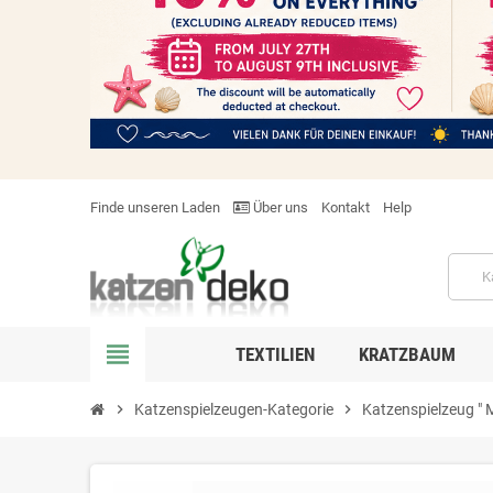
Finde unseren Laden
Über uns
Kontakt
Help
view_headline
TEXTILIEN
KRATZBAUM
chevron_right
Katzenspielzeugen-Kategorie
chevron_right
Katzenspielzeug " M