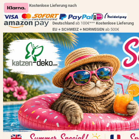
Kostenlose Lieferung nach
Deutschland
ab 100€***
Kostenlose Lieferung
EU + SCHWEIZ +
NORWEGEN
ab 500€