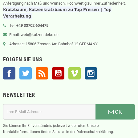
Anfertigung nach Maß und Wunsch. Hochwertig zu Ihrer Zufriedenheit.
Kratzbaum, Katzenkratzbaum zu Top Preisen | Top
Verarbeitung
Tel:
+49 33702 604475
Email: web@katzen-deko.de
Adresse: 15806 Zossen Am Bahnhof 12 GERMANY
FOLGEN SIE UNS
Facebook
Twitter
RSS
YouTube
Vimeo
Instagram
NEWSLETTER
OK
Sie können Ihr Einverständnis jederzeit widerrufen. Unsere
Kontaktinformationen finden Sie u. a. in der Datenschutzerklärung.