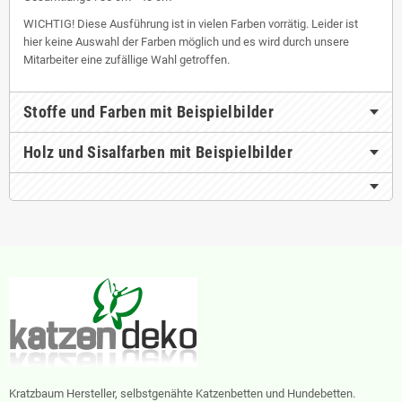
WICHTIG! Diese Ausführung ist in vielen Farben vorrätig. Leider ist
hier keine Auswahl der Farben möglich und es wird durch unsere
Mitarbeiter eine zufällige Wahl getroffen.
Stoffe und Farben mit Beispielbilder
Holz und Sisalfarben mit Beispielbilder
Kratzbaum Hersteller, selbstgenähte Katzenbetten und Hundebetten.