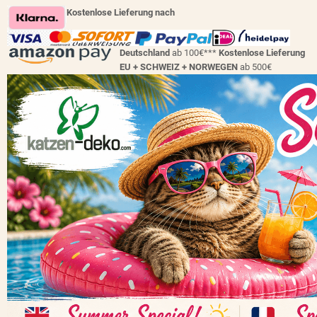
Kostenlose Lieferung nach
Deutschland
ab 100€***
Kostenlose Lieferung
EU + SCHWEIZ +
NORWEGEN
ab 500€