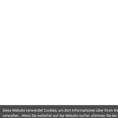
Diese Website verwendet Cookies, um dort Informationen über Ihren 
verwalten.. Wenn Sie weiterhin auf der Website surfen, stimmen Sie d