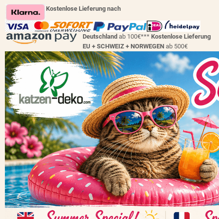
Kostenlose Lieferung nach
Deutschland
ab 100€***
Kostenlose Lieferung
EU + SCHWEIZ +
NORWEGEN
ab 500€