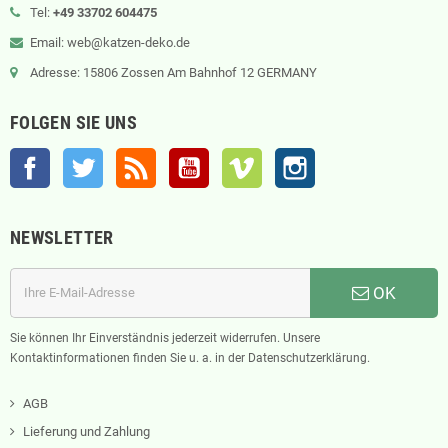
Tel:
+49 33702 604475
Email: web@katzen-deko.de
Adresse: 15806 Zossen Am Bahnhof 12 GERMANY
FOLGEN SIE UNS
Facebook
Twitter
RSS
YouTube
Vimeo
Instagram
NEWSLETTER
OK
Sie können Ihr Einverständnis jederzeit widerrufen. Unsere
Kontaktinformationen finden Sie u. a. in der Datenschutzerklärung.
AGB
Lieferung und Zahlung