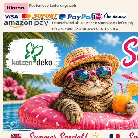
Kostenlose Lieferung nach
Deutschland
ab 100€***
Kostenlose Lieferung
EU + SCHWEIZ +
NORWEGEN
ab 500€