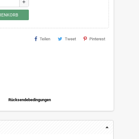
add
ARENKORB
Teilen
Tweet
Pinterest
Rücksendebedingungen