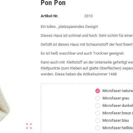
Pon Pon
Artikel-Nr.
3310
Ein tolles , platzsparendes Design!
Dieses Haus ist schmal und hoch. Sehr schön für eine
Gefüllt ist dieses Haus mit Schaumstoff der fest fixiert 
Es ist heiß waschbar und auch Trockner geeignet.
Kann auch mit Klettstoff an der Unterseite gefertigt we
Klettpunkte (zum Kleben auf glatte Oberflächen) separ
werden. Diese haben die Artikelnummer 1448
Microfaser natur
check
Microfaser grau
Microfaser dunke
Microfaser braun
Microfaser blau
zoom_out_map
Microfaser hellbl