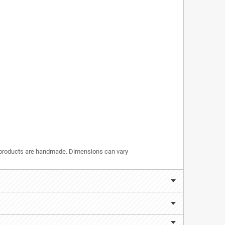
r products are handmade. Dimensions can vary