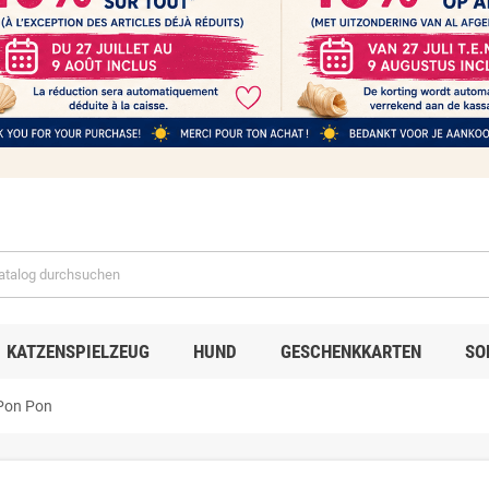
KATZENSPIELZEUG
HUND
GESCHENKKARTEN
SO
Pon Pon