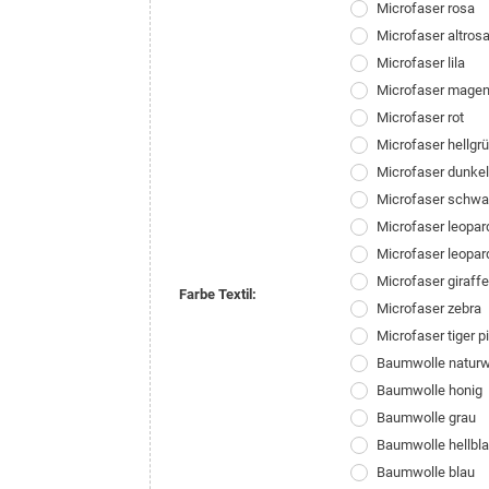
Microfaser rosa
Microfaser altros
Microfaser lila
Microfaser magen
Microfaser rot
Microfaser hellgr
Microfaser dunke
Microfaser schwa
Microfaser leopar
Microfaser leopar
Microfaser giraffe
Farbe Textil:
Microfaser zebra
Microfaser tiger p
Baumwolle natur
Baumwolle honig
Baumwolle grau
Baumwolle hellbl
Baumwolle blau