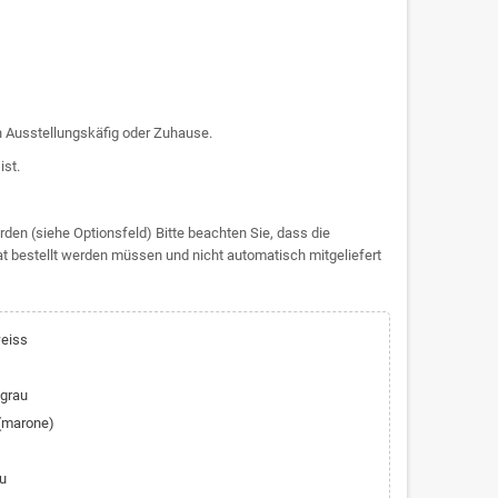
n Ausstellungskäfig oder Zuhause.
ist.
rden (siehe Optionsfeld) Bitte beachten Sie, dass die
at bestellt werden müssen und nicht automatisch mitgeliefert
weiss
lgrau
 (marone)
au