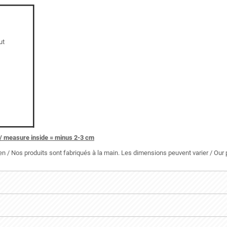
ut
/ measure inside = minus 2-3 cm
 / Nos produits sont fabriqués à la main. Les dimensions peuvent varier / Ou