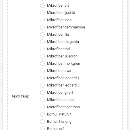
Mikrofiber blå
Microfiber ljusblå
Mikrofiber rosa
Microfiber gammalrosa
Mikrofiber lila
Mikrofiber magenta
Mikrofiber röd
Mikrofiber ljusgrön
Mikrofiber mörkgrön
Mikrofiber svart
Microfiber leopard 1
Mikrofiber leopard 3
Mikrofiber giraff
textil färg:
Mikrofiber sebra
Microfiber tiger rosa
Bomull naturvit
Bomull honung
Bomull grå