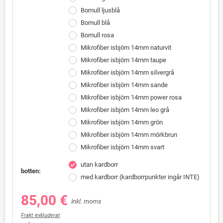
Bomull ljusblå
Bomull blå
Bomull rosa
Mikrofiber isbjörn 14mm naturvit
Mikrofiber isbjörn 14mm taupe
Mikrofiber isbjörn 14mm silvergrå
Mikrofiber isbjörn 14mm sande
Mikrofiber isbjörn 14mm power rosa
Mikrofiber isbjörn 14mm leo grå
Mikrofiber isbjörn 14mm grön
Mikrofiber isbjörn 14mm mörkbrun
Mikrofiber isbjörn 14mm svart
utan kardborr
check
botten:
med kardborr (kardborrpunkter ingår INTE)
85,00 €
Inkl. moms
Frakt exkluderat