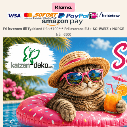
Fri leverans till Tyskland
från €100
*** Fri leverans EU + SCHWEIZ + NORGE
från €500