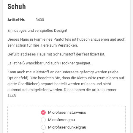
Schuh
Artikel-Nr.
3400
Ein lustiges und verspieltes Design!
Dieses Haus in Form eines Pantoffels ist hübsch anzusehen und auch
sehr schön für Ihre Tiere zum Verstecken.
Gefüllt ist dieses Haus mit Schaumstoff der fest fixiert ist.
Es ist heiß waschbar und auch Trockner geeignet.
Kann auch mit Klettstoff an der Unterseite gefertigt werden (siehe
Optionsfeld) Bitte beachten Sie, dass die Klettpunkte (zum Kleben auf
glatte Oberflächen) separat bestellt werden müssen und nicht
automatisch mitgeliefert werden. Diese haben die Artikelnummer
1448
Microfaser naturweiss
check
Microfaser grau
Microfaser dunkelgrau