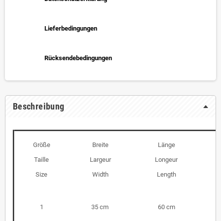
Lieferbedingungen
Rücksendebedingungen
Beschreibung
Größe
Breite
Länge
Taille
Largeur
Longeur
Size
Width
Length
1
35 cm
60 cm