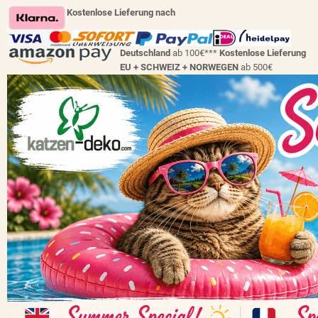
Kostenlose Lieferung nach
Deutschland
ab 100€***
Kostenlose Lieferung
EU + SCHWEIZ +
NORWEGEN
ab 500€