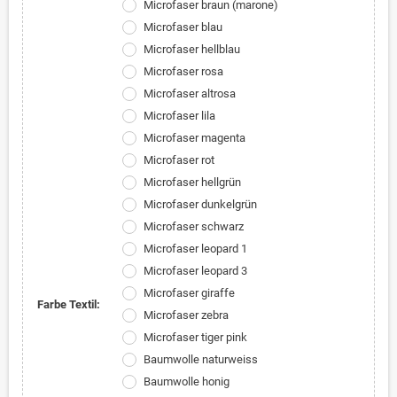
Microfaser braun (marone)
Microfaser blau
Microfaser hellblau
Microfaser rosa
Microfaser altrosa
Microfaser lila
Microfaser magenta
Microfaser rot
Microfaser hellgrün
Microfaser dunkelgrün
Microfaser schwarz
Microfaser leopard 1
Microfaser leopard 3
Microfaser giraffe
Farbe Textil:
Microfaser zebra
Microfaser tiger pink
Baumwolle naturweiss
Baumwolle honig