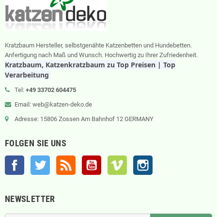
Kratzbaum Hersteller, selbstgenähte Katzenbetten und Hundebetten.
Anfertigung nach Maß und Wunsch. Hochwertig zu Ihrer Zufriedenheit.
Kratzbaum, Katzenkratzbaum zu Top Preisen | Top
Verarbeitung
Tel:
+49 33702 604475
Email: web@katzen-deko.de
Adresse: 15806 Zossen Am Bahnhof 12 GERMANY
FOLGEN SIE UNS
Facebook
Twitter
RSS
YouTube
Vimeo
Instagram
NEWSLETTER