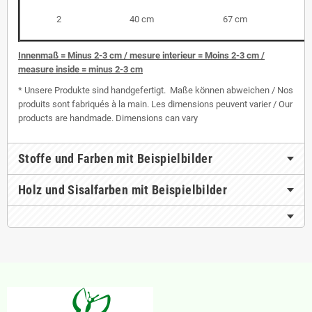
2
40 cm
67 cm
I
nnenmaß = Minus 2-3 cm / mesure interieur = Moins 2-3 cm /
measure inside = minus 2-3 cm
* Unsere Produkte sind handgefertigt. Maße können abweichen / Nos
produits sont fabriqués à la main. Les dimensions peuvent varier / Our
products are handmade. Dimensions can vary
Stoffe und Farben mit Beispielbilder
Holz und Sisalfarben mit Beispielbilder