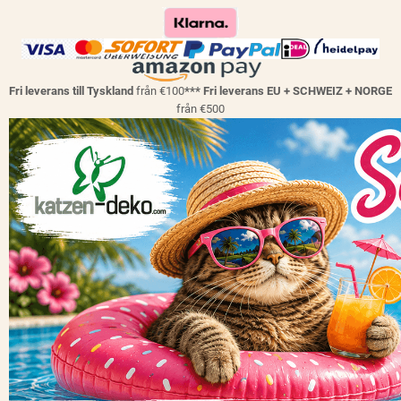
Fri leverans till Tyskland
från €100
*** Fri leverans EU + SCHWEIZ + NORGE
från €500