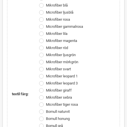
Mikrofiber blå
Microfiber ljusblå
Mikrofiber rosa
Microfiber gammalrosa
Mikrofiber lila
Mikrofiber magenta
Mikrofiber röd
Mikrofiber ljusgrön
Mikrofiber mörkgrön
Mikrofiber svart
Microfiber leopard 1
Mikrofiber leopard 3
Mikrofiber giraff
textil färg:
Mikrofiber sebra
Microfiber tiger rosa
Bomull naturvit
Bomull honung
Bomull grå