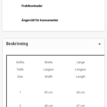
Fraktkostnader
Ångerrätt för konsumenter
Beskrivning
Größe
Breite
Länge
Taille
Largeur
Longeur
Size
Width
Length
1
35 cm
60 cm
2
40 cm
67 cm