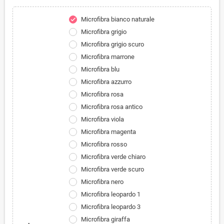
Microfibra bianco naturale
check
Microfibra grigio
Microfibra grigio scuro
Microfibra marrone
Microfibra blu
Microfibra azzurro
Microfibra rosa
Microfibra rosa antico
Microfibra viola
Microfibra magenta
Microfibra rosso
Microfibra verde chiaro
Microfibra verde scuro
Microfibra nero
Microfibra leopardo 1
Microfibra leopardo 3
Microfibra giraffa