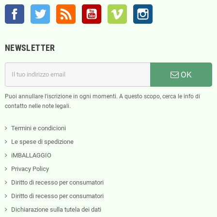
Facebook
Twitter
Rss
YouTube
Vimeo
Instagram
NEWSLETTER
OK
Puoi annullare l'iscrizione in ogni momenti. A questo scopo, cerca le info di
contatto nelle note legali.
Termini e condicioni
Le spese di spedizione
iMBALLAGGIO
Privacy Policy
Diritto di recesso per consumatori
Diritto di recesso per consumatori
Dichiarazione sulla tutela dei dati