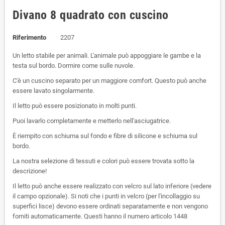
Divano 8 quadrato con cuscino
Riferimento
2207
Un letto stabile per animali. L'animale può appoggiare le gambe e la
testa sul bordo. Dormire come sulle nuvole.
C'è un cuscino separato per un maggiore comfort. Questo può anche
essere lavato singolarmente.
Il letto può essere posizionato in molti punti.
Puoi lavarlo completamente e metterlo nell'asciugatrice.
È riempito con schiuma sul fondo e fibre di silicone e schiuma sul
bordo.
La nostra selezione di tessuti e colori può essere trovata sotto la
descrizione!
Il letto può anche essere realizzato con velcro sul lato inferiore (vedere
il campo opzionale). Si noti che i punti in velcro (per l'incollaggio su
superfici lisce) devono essere ordinati separatamente e non vengono
forniti automaticamente. Questi hanno il numero articolo 1448