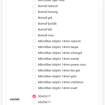
Microfiber tiger rosa
Bomull naturvit
Bomull honung
Bomull grå
Bomull ljusblå
Bomull blå
Bomull rosa
Mikrofiber isbjörn 14mm naturvit
Mikrofiber isbjörn 14mm taupe
Mikrofiber isbjörn 14mm silvergrå
Mikrofiber isbjörn 14mm sande
Mikrofiber isbjörn 14mm power rosa
Mikrofiber isbjörn 14mm leo grå
Mikrofiber isbjörn 14mm grön
Mikrofiber isbjörn 14mm mörkbrun
Mikrofiber isbjörn 14mm svart
50x42x17
check
storlek:
65x55x17