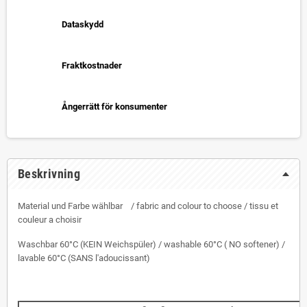
Dataskydd
Fraktkostnader
Ångerrätt för konsumenter
Beskrivning
Material und Farbe wählbar / fabric and colour to choose / tissu et
couleur a choisir
Waschbar 60°C (KEIN Weichspüler) / washable 60°C ( NO softener) /
lavable 60°C (SANS l'adoucissant)