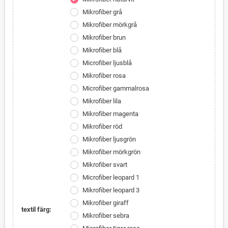
Mikrofiber grå
Mikrofiber mörkgrå
Mikrofiber brun
Mikrofiber blå
Microfiber ljusblå
Mikrofiber rosa
Microfiber gammalrosa
Mikrofiber lila
Mikrofiber magenta
Mikrofiber röd
Mikrofiber ljusgrön
Mikrofiber mörkgrön
Mikrofiber svart
Microfiber leopard 1
Mikrofiber leopard 3
Mikrofiber giraff
textil färg:
Mikrofiber sebra