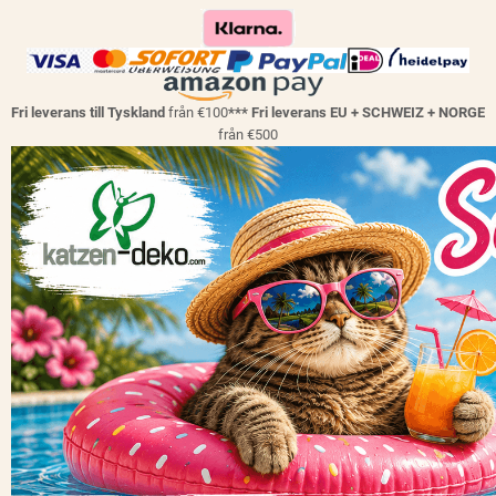
Fri leverans till Tyskland
från €100
*** Fri leverans EU + SCHWEIZ + NORGE
från €500