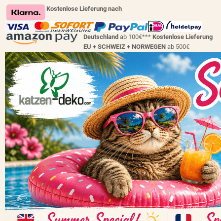
Kostenlose Lieferung nach
Deutschland
ab 100€***
Kostenlose Lieferung
EU + SCHWEIZ +
NORWEGEN
ab 500€