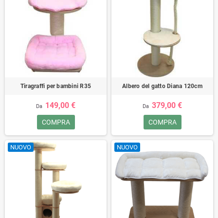
Tiragraffi per bambini R35
Albero del gatto Diana 120cm
149,00 €
379,00 €
Da
Da
COMPRA
COMPRA
NUOVO
NUOVO