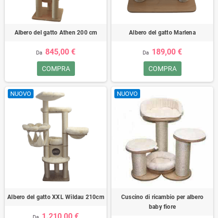
Albero del gatto Athen 200 cm
Albero del gatto Marlena
845,00 €
189,00 €
Da
Da
COMPRA
COMPRA
NUOVO
NUOVO
Albero del gatto XXL Wildau 210cm
Cuscino di ricambio per albero
baby fiore
1.210,00 €
Da