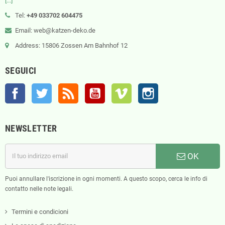
[...]
Tel:
+49 033702 604475
Email: web@katzen-deko.de
Address: 15806 Zossen Am Bahnhof 12
SEGUICI
Facebook
Twitter
Rss
YouTube
Vimeo
Instagram
NEWSLETTER
OK
Puoi annullare l'iscrizione in ogni momenti. A questo scopo, cerca le info di
contatto nelle note legali.
Termini e condicioni