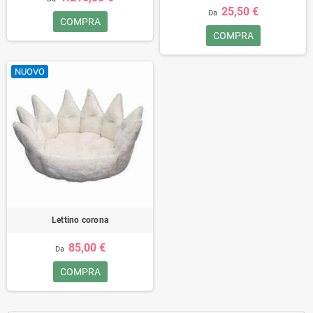
25,50 €
Da
COMPRA
COMPRA
NUOVO
Lettino corona
85,00 €
Da
COMPRA