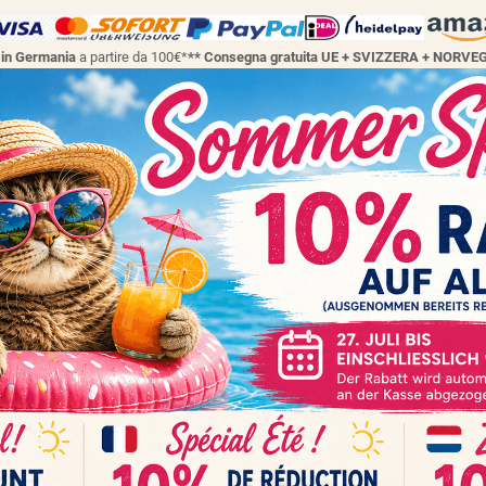
a in Germania
a partire da 100€*
** Consegna gratuita UE + SVIZZERA + NORVE