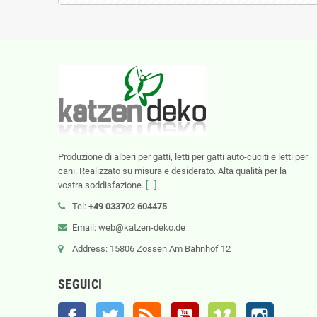
Produzione di alberi per gatti, letti per gatti auto-cuciti e letti per
cani. Realizzato su misura e desiderato. Alta qualità per la
vostra soddisfazione.
[...]
Tel:
+49 033702 604475
Email: web@katzen-deko.de
Address: 15806 Zossen Am Bahnhof 12
SEGUICI
Facebook
Twitter
Rss
YouTube
Vimeo
Instagram