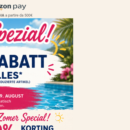
GIA
a partire da 500€