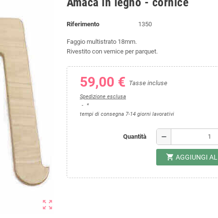
Amaca in legno - cornice
Riferimento
1350
Faggio multistrato 18mm.
Rivestito con vernice per parquet.
59,00 €
Tasse incluse
Spedizione esclusa
*
tempi di consegna 7-14 giorni lavorativi
remove
Quantità
shopping_cart
AGGIUNGI A
zoom_out_map