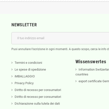
NEWSLETTER
Puoi annullare l'iscrizione in ogni momenti. A questo scopo, cerca le info di
Wissenswertes
Termini e condicioni
Le spese di spedizione
Information Switzerla
countries
iMBALLAGGIO
export certificate Ge
Privacy Policy
Diritto di recesso per consumatori
Diritto di recesso per consumatori
Dichiarazione sulla tutela dei dati