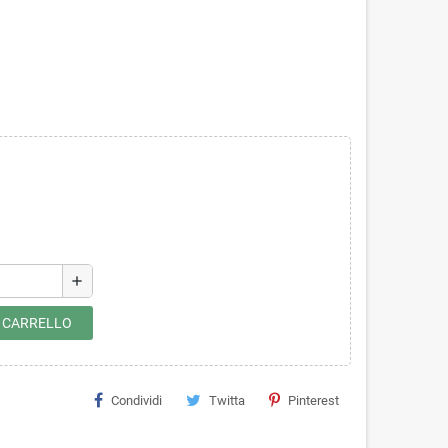
add
L CARRELLO
Condividi
Twitta
Pinterest