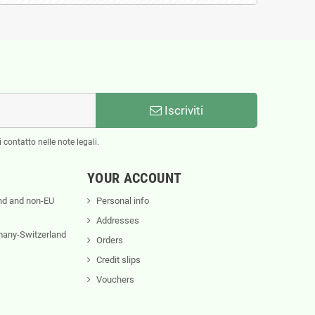
Iscriviti
 contatto nelle note legali.
YOUR ACCOUNT
nd and non-EU
Personal info
Addresses
rmany-Switzerland
Orders
Credit slips
Vouchers