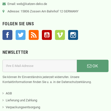
Email: web@katzen-deko.de
Adresse: 15806 Zossen Am Bahnhof 12 GERMANY
FOLGEN SIE UNS
Facebook
Twitter
RSS
YouTube
Vimeo
Instagram
NEWSLETTER
OK
Sie können Ihr Einverständnis jederzeit widerrufen. Unsere
Kontaktinformationen finden Sie u. a. in der Datenschutzerklärung.
AGB
Lieferung und Zahlung
Verpackungsentsorgung