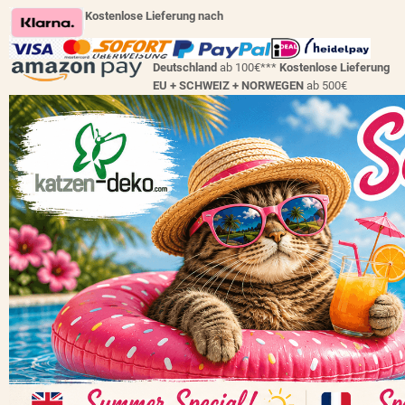
Kostenlose Lieferung nach
Deutschland
ab 100€***
Kostenlose Lieferung
EU + SCHWEIZ +
NORWEGEN
ab 500€