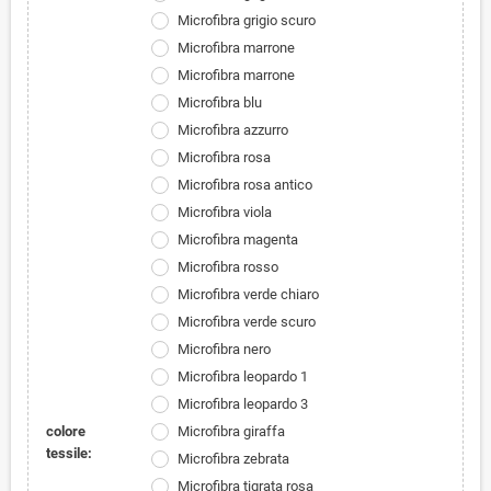
Microfibra grigio scuro
Microfibra marrone
Microfibra marrone
Microfibra blu
Microfibra azzurro
Microfibra rosa
Microfibra rosa antico
Microfibra viola
Microfibra magenta
Microfibra rosso
Microfibra verde chiaro
Microfibra verde scuro
Microfibra nero
Microfibra leopardo 1
Microfibra leopardo 3
colore
Microfibra giraffa
tessile:
Microfibra zebrata
Microfibra tigrata rosa