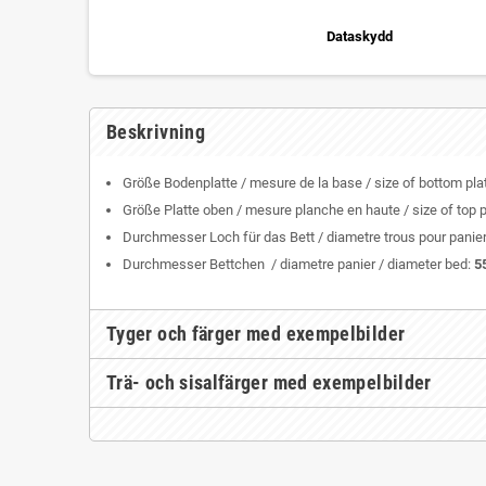
Dataskydd
Beskrivning
Größe Bodenplatte / mesure de la base / size of bottom pl
Größe Platte oben / mesure planche en haute / size of top 
Durchmesser Loch für das Bett / diametre trous pour panier 
Durchmesser Bettchen / diametre panier / diameter bed:
5
Tyger och färger med exempelbilder
Trä- och sisalfärger med exempelbilder