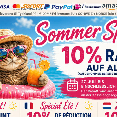
 leverans till Tyskland
från €100
*** Fri leverans EU + SCHWEIZ + NORGE
från 