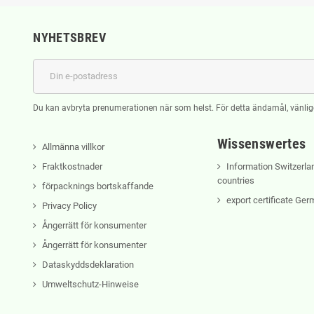
NYHETSBREV
Du kan avbryta prenumerationen när som helst. För detta ändamål, vänlige
Wissenswertes
Allmänna villkor
Fraktkostnader
Information Switzerla
countries
förpacknings bortskaffande
export certificate Ge
Privacy Policy
Ångerrätt för konsumenter
Ångerrätt för konsumenter
Dataskyddsdeklaration
Umweltschutz-Hinweise