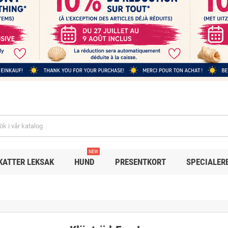
NEW
KATTER LEKSAK
HUND
PRESENTKORT
SPECIALER