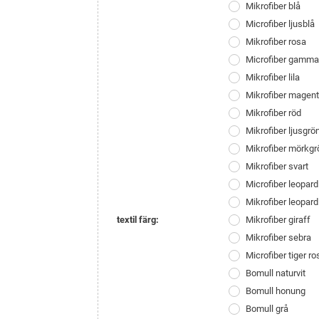
Mikrofiber blå
Microfiber ljusblå
Mikrofiber rosa
Microfiber gamma
Mikrofiber lila
Mikrofiber magen
Mikrofiber röd
Mikrofiber ljusgrö
Mikrofiber mörkgr
Mikrofiber svart
Microfiber leopard
Mikrofiber leopard
textil färg:
Mikrofiber giraff
Mikrofiber sebra
Microfiber tiger ro
Bomull naturvit
Bomull honung
Bomull grå