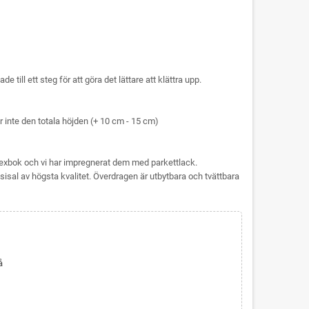
 till ett steg för att göra det lättare att klättra upp.
 inte den totala höjden (+ 10 cm - 15 cm)
lexbok och vi har impregnerat dem med parkettlack.
sal av högsta kvalitet. Överdragen är utbytbara och tvättbara
å