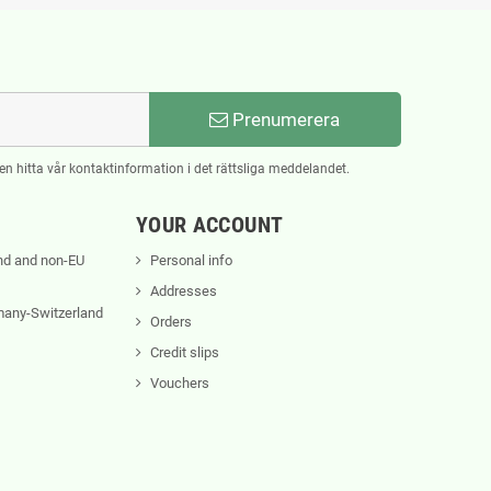
Prenumerera
n hitta vår kontaktinformation i det rättsliga meddelandet.
YOUR ACCOUNT
nd and non-EU
Personal info
Addresses
rmany-Switzerland
Orders
Credit slips
Vouchers