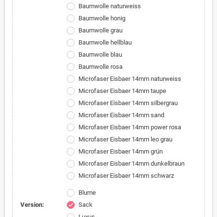
Baumwolle naturweiss
Baumwolle honig
Baumwolle grau
Baumwolle hellblau
Baumwolle blau
Baumwolle rosa
Microfaser Eisbaer 14mm naturweiss
Microfaser Eisbaer 14mm taupe
Microfaser Eisbaer 14mm silbergrau
Microfaser Eisbaer 14mm sand
Microfaser Eisbaer 14mm power rosa
Microfaser Eisbaer 14mm leo grau
Microfaser Eisbaer 14mm grün
Microfaser Eisbaer 14mm dunkelbraun
Microfaser Eisbaer 14mm schwarz
Blume
Version:
Sack
check
Luxus