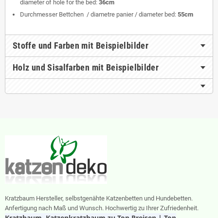
diameter of hole for the bed:
36cm
Durchmesser Bettchen / diametre panier / diameter bed:
55cm
Stoffe und Farben mit Beispielbilder
Holz und Sisalfarben mit Beispielbilder
Kratzbaum Hersteller, selbstgenähte Katzenbetten und Hundebetten.
Anfertigung nach Maß und Wunsch. Hochwertig zu Ihrer Zufriedenheit.
Kratzbaum, Katzenkratzbaum zu Top Preisen | Top