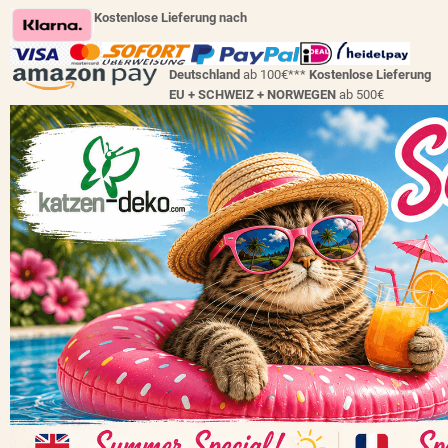
Kostenlose Lieferung nach
Deutschland
ab 100€***
Kostenlose Lieferung
EU + SCHWEIZ +
NORWEGEN
ab 500€