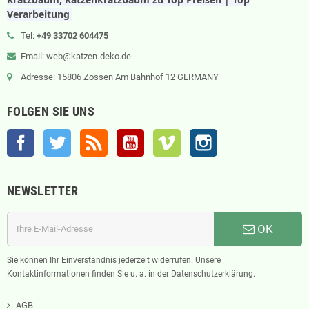
Verarbeitung
Tel:
+49 33702 604475
Email: web@katzen-deko.de
Adresse: 15806 Zossen Am Bahnhof 12 GERMANY
FOLGEN SIE UNS
Facebook
Twitter
RSS
YouTube
Vimeo
Instagram
NEWSLETTER
OK
Sie können Ihr Einverständnis jederzeit widerrufen. Unsere
Kontaktinformationen finden Sie u. a. in der Datenschutzerklärung.
AGB