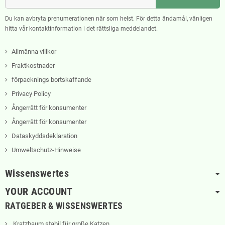
Du kan avbryta prenumerationen när som helst. För detta ändamål, vänligen
hitta vår kontaktinformation i det rättsliga meddelandet.
Allmänna villkor
Fraktkostnader
förpacknings bortskaffande
Privacy Policy
Ångerrätt för konsumenter
Ångerrätt för konsumenter
Dataskyddsdeklaration
Umweltschutz-Hinweise
Wissenswertes
YOUR ACCOUNT
RATGEBER & WISSENSWERTES
Kratzbaum stabil für große Katzen