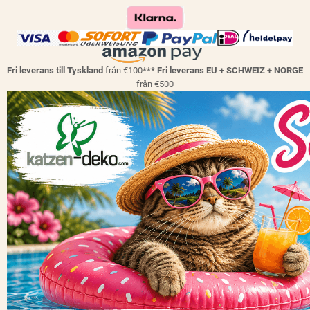
Fri leverans till Tyskland
från €100
*** Fri leverans EU + SCHWEIZ + NORGE
från €500