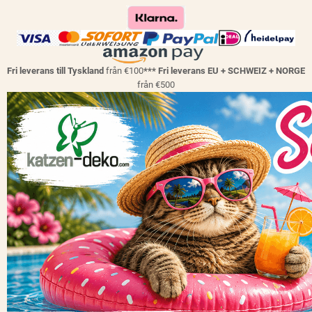
Fri leverans till Tyskland
från €100
*** Fri leverans EU + SCHWEIZ + NORGE
från €500