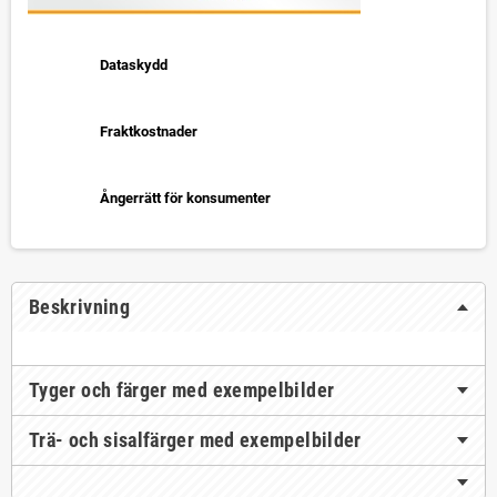
Dataskydd
Fraktkostnader
Ångerrätt för konsumenter
Beskrivning
Tyger och färger med exempelbilder
Trä- och sisalfärger med exempelbilder