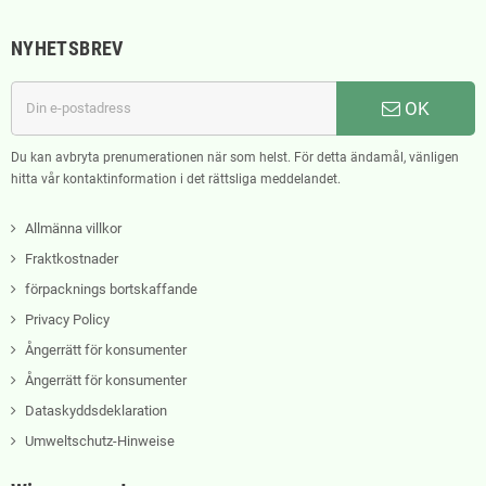
NYHETSBREV
OK
Du kan avbryta prenumerationen när som helst. För detta ändamål, vänligen
hitta vår kontaktinformation i det rättsliga meddelandet.
Allmänna villkor
Fraktkostnader
förpacknings bortskaffande
Privacy Policy
Ångerrätt för konsumenter
Ångerrätt för konsumenter
Dataskyddsdeklaration
Umweltschutz-Hinweise