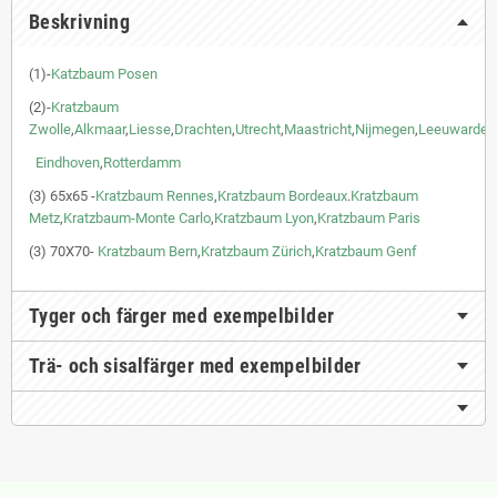
Beskrivning
(1)-
Katzbaum Posen
(2)-
Kratzbaum
Zwolle
,
Alkmaar
,
Liesse
,
Drachten
,
Utrecht
,
Maastricht
,
Nijmegen
,
Leeuwarden
Eindhoven
,
Rotterdamm
(3) 65x65 -
Kratzbaum Rennes
,
Kratzbaum Bordeaux
.
Kratzbaum
Metz
,
Kratzbaum-Monte Carlo
,
Kratzbaum Lyon
,
Kratzbaum Paris
(3) 70X70-
Kratzbaum Bern
,
Kratzbaum Zürich
,
Kratzbaum Genf
Tyger och färger med exempelbilder
Trä- och sisalfärger med exempelbilder