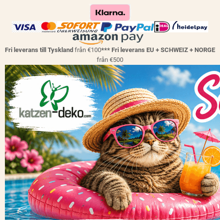
Fri leverans till Tyskland
från €100
*** Fri leverans EU + SCHWEIZ + NORGE
från €500