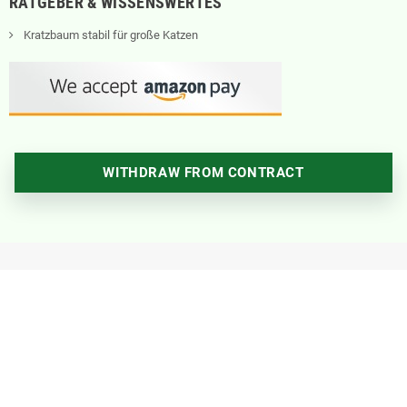
RATGEBER & WISSENSWERTES
Kratzbaum stabil für große Katzen
WITHDRAW FROM CONTRACT