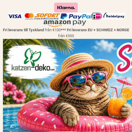
Fri leverans till Tyskland
från €100
*** Fri leverans EU + SCHWEIZ + NORGE
från €500