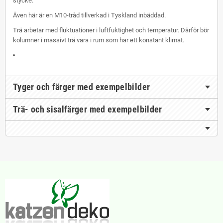
stycke.
Även här är en M10-tråd tillverkad i Tyskland inbäddad.
Trä arbetar med fluktuationer i luftfuktighet och temperatur. Därför bör
kolumner i massivt trä vara i rum som har ett konstant klimat.
Tyger och färger med exempelbilder
Trä- och sisalfärger med exempelbilder