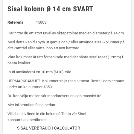
Sisal kolonn Ø 14 cm SVART
Referens
1500S
Här hittar du ett stort urval av skrapstolpar med en diameter på 14 cm.
Med detta kan du byta ut gamla och / eller använda sisal-kolumner på
ditt kattträd eller sätta ihop ett nytt kattträd.
Våra kolumner är tätt förpackade med det bästa sisal repet (12mm) i
bästa kvalitet.
Inuti använder vi en 10 mm (M10) tråd.
UPPMÄRKSAMHET! Kolumner säljs utan skruvar. Beställ dem separat
under artikelnummer 1850
Du kan välja mellan vår standardversion och massivt trä.
Mer information finns nedan.
Vill du själv linda in din kolumn? Testa vår Sisal-
konsumtionsberäknare:
SISAL VERBRAUCH CALCULATOR