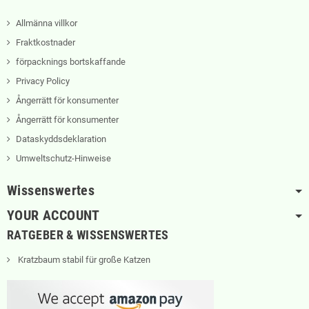
Allmänna villkor
Fraktkostnader
förpacknings bortskaffande
Privacy Policy
Ångerrätt för konsumenter
Ångerrätt för konsumenter
Dataskyddsdeklaration
Umweltschutz-Hinweise
Wissenswertes
YOUR ACCOUNT
RATGEBER & WISSENSWERTES
Kratzbaum stabil für große Katzen