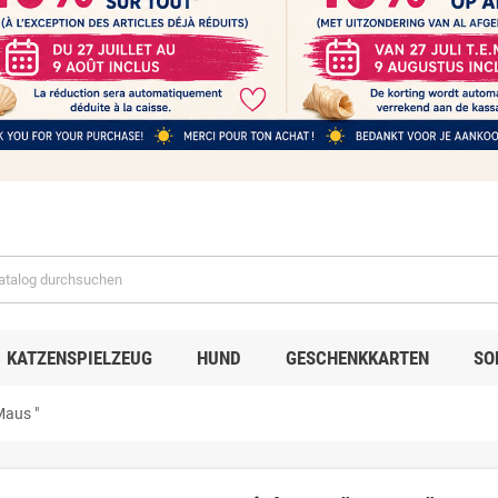
KATZENSPIELZEUG
HUND
GESCHENKKARTEN
SO
Maus "