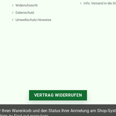
Info: Versand in die
Widerrufsrecht
Datenschutz
Umweltschutz-Hinweise
VERTRAG WIDERRUFEN
r Ihren Warenkorb und den Status Ihrer Anmelung am Shop-Syst
okies zu
Find out more here
.