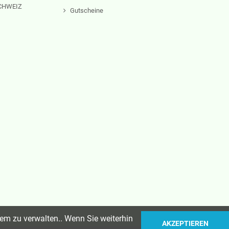
 SCHWEIZ
Gutscheine
em zu verwalten.. Wenn Sie weiterhin
AKZEPTIEREN