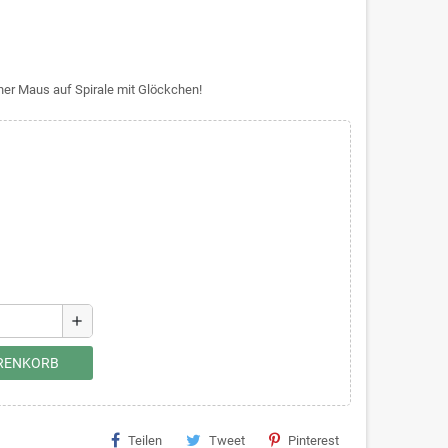
ner Maus auf Spirale mit Glöckchen!
add
ARENKORB
Teilen
Tweet
Pinterest