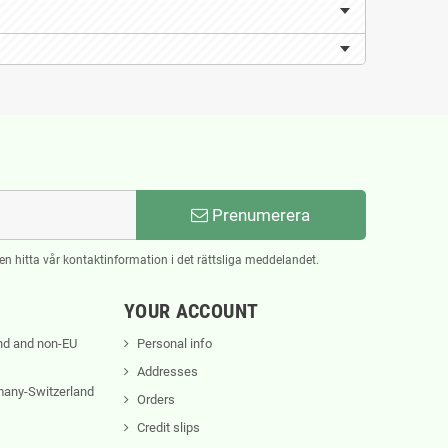
Prenumerera
n hitta vår kontaktinformation i det rättsliga meddelandet.
YOUR ACCOUNT
nd and non-EU
Personal info
Addresses
rmany-Switzerland
Orders
Credit slips