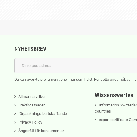
NYHETSBREV
Du kan avbryta prenumerationen när som helst. För detta ändamål, vänlige
Wissenswertes
Allmänna villkor
Fraktkostnader
Information Switzerla
countries
förpacknings bortskaffande
export certificate Ge
Privacy Policy
Ångerrätt för konsumenter