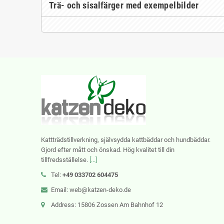
Trä- och sisalfärger med exempelbilder
Kattträdstillverkning, självsydda kattbäddar och hundbäddar.
Gjord efter mått och önskad. Hög kvalitet till din
tillfredsställelse.
[...]
Tel:
+49 033702 604475
Email: web@katzen-deko.de
Address: 15806 Zossen Am Bahnhof 12