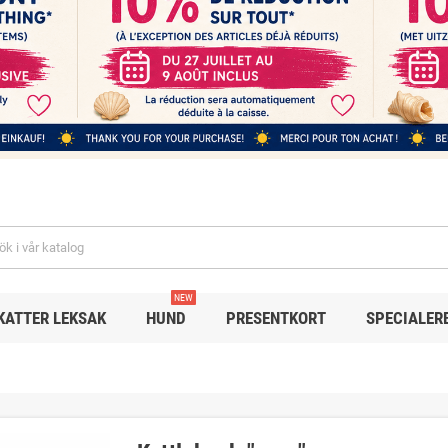
NEW
KATTER LEKSAK
HUND
PRESENTKORT
SPECIALER