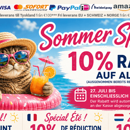
 leverans till Tyskland
från €100
*** Fri leverans EU + SCHWEIZ + NORGE
från 